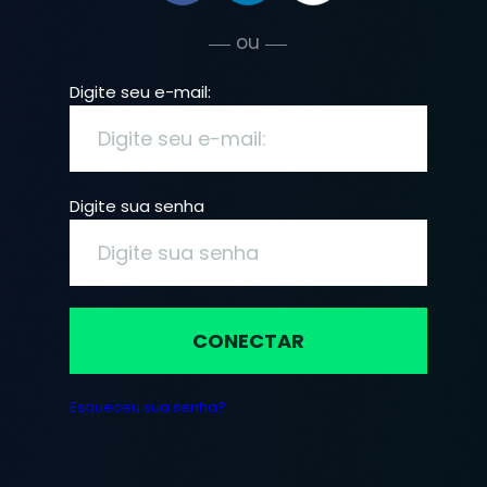
ou
Digite seu e-mail:
Digite sua senha
CONECTAR
Esqueceu sua senha?