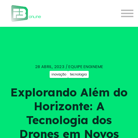
Courses
Contact Us
About us
Login
28 ABRIL, 2023 / EQUIPE ENGINEME
inovação
tecnologia
Explorando Além do
Horizonte: A
Tecnologia dos
Drones em Novos