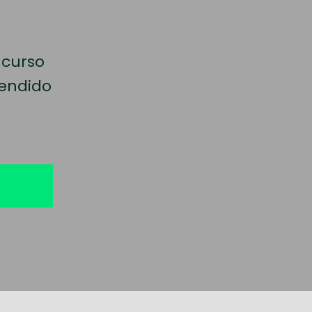
curso
tendido